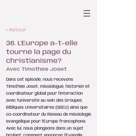
< Retour
36. L'Europe a-t-elle
tourné la page du
christianisme?
Avec Timothée Joset
Dans cet épisode, nous recevons
Timothée Joset, missiologue, historien et
coordinateur global pour l’interaction
avec l’université au sein des Groupes
Bibliques Universitaires (GBEU) ainsi que
co-coordinateur du Réseau de missiologie
évangélique pour l’Europe francophone.
Avec lui, nous plongeons dans un sujet
brûlant: comment annoncer l’Évangile