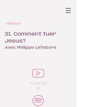
< Retour
31. Comment tuer
Jésus?
Avec Philippe Lefebvre
Youtub
e