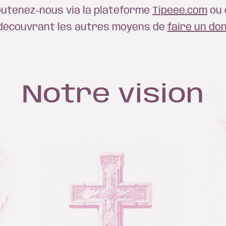
utenez-nous via la plateforme
Tipeee.com
ou 
découvrant les autres moyens de
faire un do
Notre vision