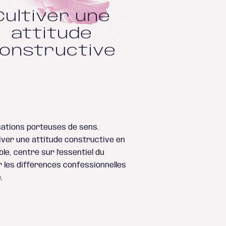
Cultiver une
attitude
onstructive
.