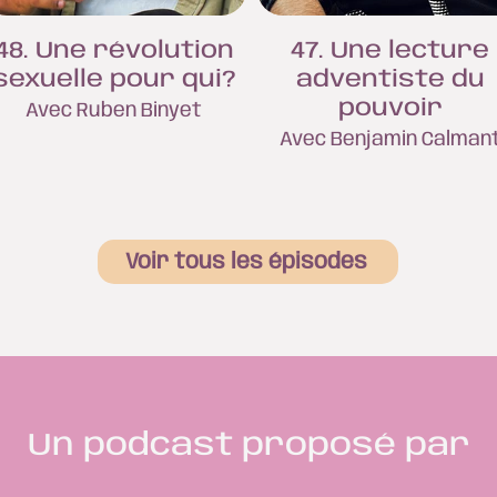
48. Une révolution
47. Une lecture
sexuelle pour qui?
adventiste du
pouvoir
Avec Ruben Binyet
Avec Benjamin Calman
Voir tous les épisodes
Un podcast proposé par