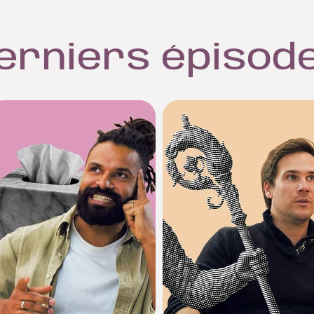
erniers épisod